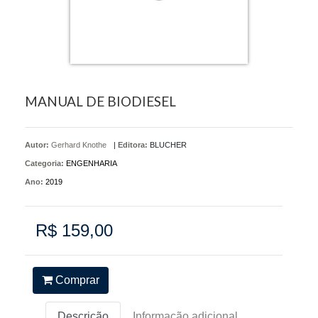
MANUAL DE BIODIESEL
Autor:
Gerhard Knothe
|
Editora:
BLUCHER
Categoria:
ENGENHARIA
Ano:
2019
R$ 159,00
Comprar
Descrição
Informação adicional