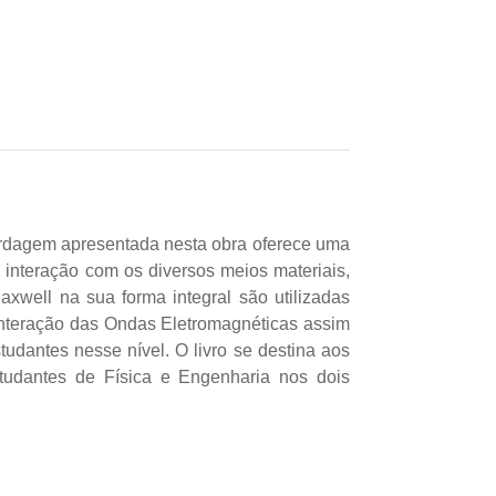
bordagem apresentada nesta obra oferece uma
 interação com os diversos meios materiais,
xwell na sua forma integral são utilizadas
interação das Ondas Eletromagnéticas assim
dantes nesse nível. O livro se destina aos
studantes de Física e Engenharia nos dois