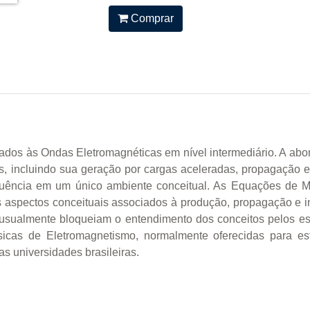
Comprar
onados às Ondas Eletromagnéticas em nível intermediário. A a
, incluindo sua geração por cargas aceleradas, propagação e
requência em um único ambiente conceitual. As Equações de Ma
os aspectos conceituais associados à produção, propagação e 
usualmente bloqueiam o entendimento dos conceitos pelos estu
ásicas de Eletromagnetismo, normalmente oferecidas para e
s universidades brasileiras.