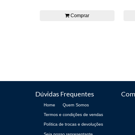
Comprar
Dúvidas Frequentes
Com
Home
Quem Somos
Termos e condições de vendas
Política de trocas e devoluções
Seja nosso representante