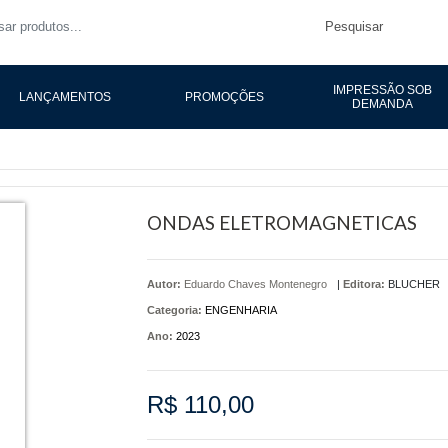
Pesquisar
IMPRESSÃO SOB
LANÇAMENTOS
PROMOÇÕES
DEMANDA
ONDAS ELETROMAGNETICAS
Autor:
Eduardo Chaves Montenegro
|
Editora:
BLUCHER
Categoria:
ENGENHARIA
Ano:
2023
R$ 110,00