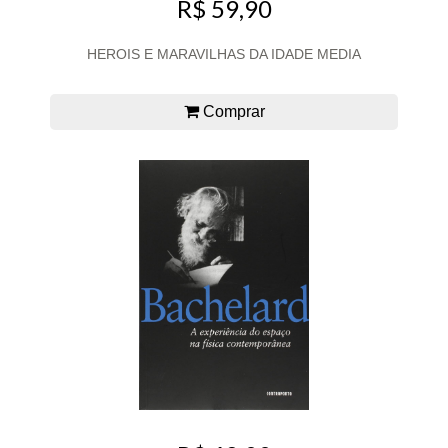
R$ 59,90
HEROIS E MARAVILHAS DA IDADE MEDIA
Comprar