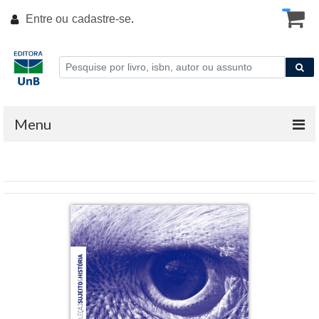
Entre ou
cadastre-se
.
Menu