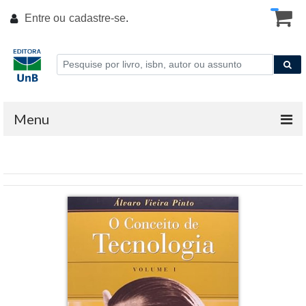
Entre ou
cadastre-se
.
Menu