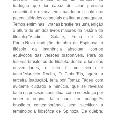
tradução que foi capaz de aliar precisão
conceitual e recusa em abandonar o solo das
potencialidades coloquiais da língua portuguesa.
Temos enfim nas livrarias brasileiras uma edição
à altura de um dos livros maiores da história da
filosofia.”Vladimir Safatle, Folha de S.
Paulo“Nova tradução de obra de Espinosa, o
filósofo da imanência absoluta, corrige
equívocos das versões disponíveis. Para os
leitores brasileiros do filósofo, dentro e fora das
universidades, o feito é um evento e
tanto.”Mauricio Rocha, O Globo“Eis, agora, a
terceira [tradução], feita por Tomaz Tadeu com
evidente cuidado e minúcia, que se revelam
tanto na precisão conceitual como no esforço por
verter o original latim para um ‘português
brasileiro contemporâneo’, sem sacrificar a
terminologia filosófica de Spinoza. De quebra,