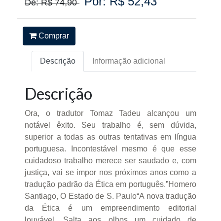
Por: R$ 52,43
De: R$ 74,90
Comprar
Descrição
Informação adicional
Descrição
Ora, o tradutor Tomaz Tadeu alcançou um
notável êxito. Seu trabalho é, sem dúvida,
superior a todas as outras tentativas em língua
portuguesa. Incontestável mesmo é que esse
cuidadoso trabalho merece ser saudado e, com
justiça, vai se impor nos próximos anos como a
tradução padrão da Ética em português.”Homero
Santiago, O Estado de S. Paulo“A nova tradução
da Ética é um empreendimento editorial
louvável. Salta aos olhos um cuidado de