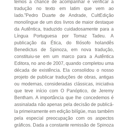
temos a chance de acompanhar e verificar a
tradução no texto em latim que vem ao
lado.”Pedro Duarte de Andrade, CultEdição
monolíngue de um dos livros de maior destaque
da Autêntica, traduzido cuidadosamente para a
Língua Portuguesa por Tomaz Tadeu. A
publicação da Ética, do filósofo holandês
Benedictus de Spinoza, em nova tradução,
constituiu-se em um marco para a Autêntica
Editora, no ano de 2007, quando completou uma
década de existência. Ela consolidou o nosso
projeto de publicar traduções de obras, antigas
ou modernas, consideradas clássicas, iniciativa
que teve início com O Panóptico, de Jeremy
Bentham. A importância que lhe concedemos é
assinalada não apenas pela decisão de publicá-
la primeiramente em edição bilígüe, mas também
pela especial preocupação com os aspectos
gráficos. Dada a constante remissão de Spinoza