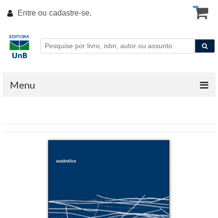
Entre ou
cadastre-se
.
Menu