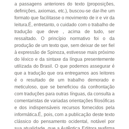
a passagens anteriores do texto (proposições,
definições, axiomas, etc.), buscou-se dar-lhe um
formato que facilitasse o movimento de ir e vir da
leitura.É, entretanto, o cuidado com o trabalho de
tradução que deve , acima de tudo, ser
ressaltado. O princípio normativo foi o da
produção de um texto que, sem deixar de ser fiel
à expressão de Spinoza, estivesse mais próximo
do léxico e da sintaxe da língua presentemente
utilizada do Brasil. O que podemos assegurar é
que a tradução que ora entregamos aos leitores
é o resultado de um trabalho demorado e
meticuloso, que se beneficiou da confrontação
com traduções para outras línguas, da consulta a
comentaristas de variadas orientações filosóficas
e dos indispensáveis recursos fornecidos pela
informática.É, pois, com a publicação deste texto
clássico do pensamento ocidental, notável por
sua atualidade, que a Autêntica Editora reafirma