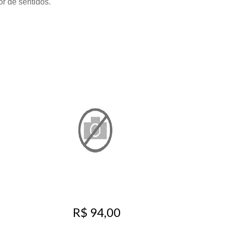
r de sentidos.
R$ 94,00