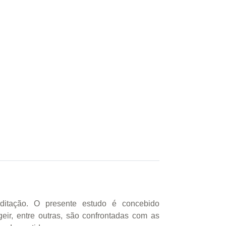
tação. O presente estudo é concebido
geir, entre outras, são confrontadas com as