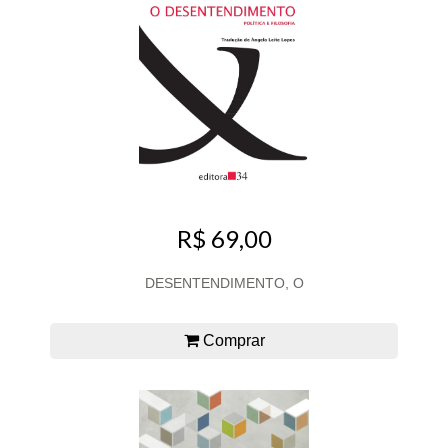
R$ 69,00
DESENTENDIMENTO, O
Comprar