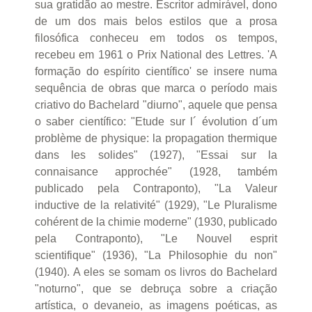
sua gratidão ao mestre. Escritor admirável, dono
de um dos mais belos estilos que a prosa
filosófica conheceu em todos os tempos,
recebeu em 1961 o Prix National des Lettres. 'A
formação do espírito científico' se insere numa
sequência de obras que marca o período mais
criativo do Bachelard "diurno", aquele que pensa
o saber científico: "Etude sur l´ évolution d´um
problème de physique: la propagation thermique
dans les solides" (1927), "Essai sur la
connaisance approchée" (1928, também
publicado pela Contraponto), "La Valeur
inductive de la relativité" (1929), "Le Pluralisme
cohérent de la chimie moderne" (1930, publicado
pela Contraponto), "Le Nouvel esprit
scientifique" (1936), "La Philosophie du non"
(1940). A eles se somam os livros do Bachelard
"noturno", que se debruça sobre a criação
artística, o devaneio, as imagens poéticas, as