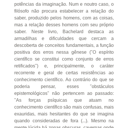
potências da imaginação. Num e noutro caso, o
filósofo não procura estabelecer a relação do
saber, produzido pelos homens, com as coisas,
mas a relação desses homens com seu próprio
saber. Neste livro, Bachelard destaca as
armadilhas e dificuldades que cercam a
descoberta de conceitos fundamentais, a função
positiva dos erros nessa gênese ("O espírito
científico se constitui como conjunto de erros
retificados") e, principalmente, o caráter
recorrente e geral de certas resistências ao
conhecimento científico. Ao contrário do que se
poderia pensar, esses "obstáculos
epistemológicos" não pertencem ao passado:
"As forças psíquicas que atuam no
conhecimento científico são mais confusas, mais
exauridas, mais hesitantes do que se imagina
quando consideradas de fora (...). Mesmo na
mente lúcida há zonas obscuras, cavernas onde