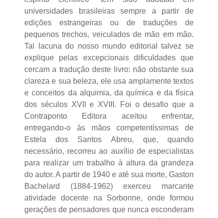
universidades brasileiras sempre a partir de
edições estrangeiras ou de traduções de
pequenos trechos, veiculados de mão em mão.
Tal lacuna do nosso mundo editorial talvez se
explique pelas excepcionais dificuldades que
cercam a tradução deste livro: não obstante sua
clareza e sua beleza, ele usa amplamente textos
e conceitos da alquimia, da química e da física
dos séculos XVII e XVIII. Foi o desafio que a
Contraponto Editora aceitou enfrentar,
entregando-o às mãos competentíssimas de
Estela dos Santos Abreu, que, quando
necessário, recorreu ao auxílio de especialistas
para realizar um trabalho à altura da grandeza
do autor. A partir de 1940 e até sua morte, Gaston
Bachelard (1884-1962) exerceu marcante
atividade docente na Sorbonne, onde formou
gerações de pensadores que nunca esconderam