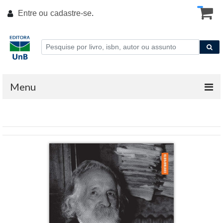
Entre ou
cadastre-se
.
Menu