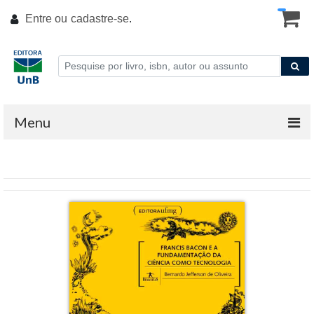
Entre ou
cadastre-se
.
Menu