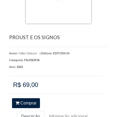
PROUST E OS SIGNOS
Autor:
Gilles Deleuze
|
Editora:
EDITORA 34
Categoria:
FILOSOFIA
Ano:
2022
R$ 69,00
Comprar
Descrição
Informação adicional