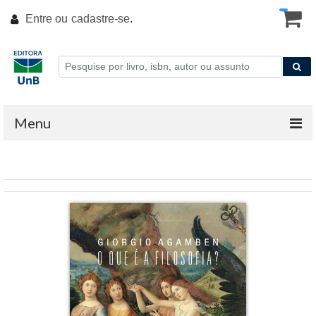
Entre ou
cadastre-se
.
Menu