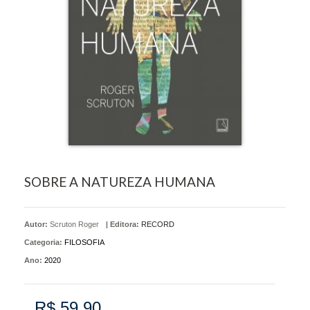
SOBRE A NATUREZA HUMANA
Autor:
Scruton Roger
|
Editora:
RECORD
Categoria:
FILOSOFIA
Ano:
2020
R$ 59,90