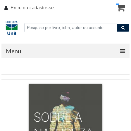
Entre ou
cadastre-se
.
Menu