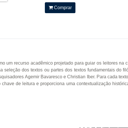
Comprar
o um recurso acadêmico projetado para guiar os leitores na 
 seleção dos textos ou partes dos textos fundamentais do fil
esquisadores Agemir Bavaresco e Christian Iber. Para cada texto
ave de leitura e proporciona uma contextualização histórica 