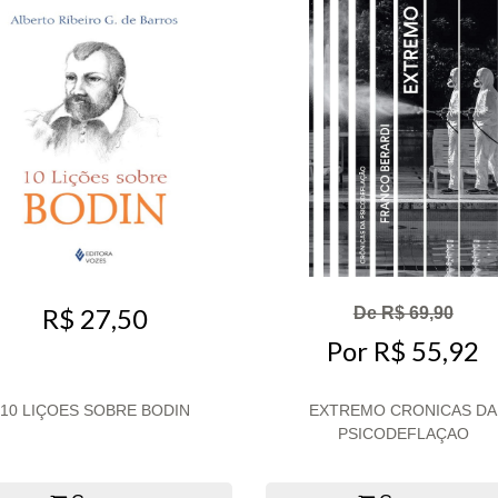
R$ 27,50
De R$ 69,90
Por R$ 55,92
10 LIÇOES SOBRE BODIN
EXTREMO CRONICAS DA
PSICODEFLAÇAO