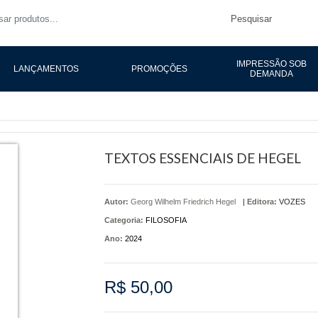
Pesquisar
IMPRESSÃO SOB
LANÇAMENTOS
PROMOÇÕES
DEMANDA
TEXTOS ESSENCIAIS DE HEGEL
Autor:
Georg Wilhelm Friedrich Hegel
|
Editora:
VOZES
Categoria:
FILOSOFIA
Ano:
2024
R$ 50,00