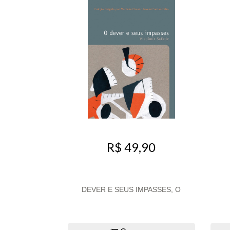
R$ 49,90
DEVER E SEUS IMPASSES, O