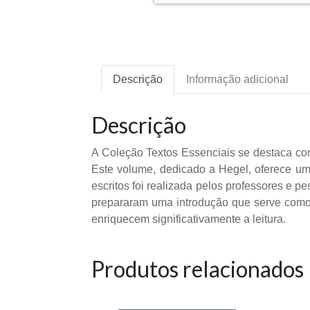
Descrição
Informação adicional
Descrição
A Coleção Textos Essenciais se destaca com
Este volume, dedicado a Hegel, oferece uma
escritos foi realizada pelos professores e p
prepararam uma introdução que serve como ch
enriquecem significativamente a leitura.
Produtos relacionados