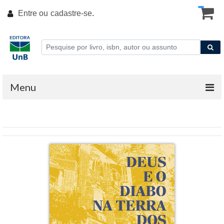
Entre ou
cadastre-se
.
Menu