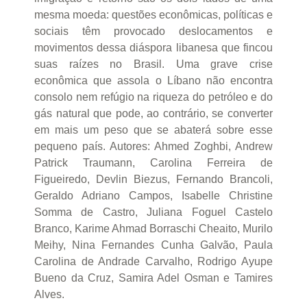
mesma moeda: questões econômicas, políticas e
sociais têm provocado deslocamentos e
movimentos dessa diáspora libanesa que fincou
suas raízes no Brasil. Uma grave crise
econômica que assola o Líbano não encontra
consolo nem refúgio na riqueza do petróleo e do
gás natural que pode, ao contrário, se converter
em mais um peso que se abaterá sobre esse
pequeno país. Autores: Ahmed Zoghbi, Andrew
Patrick Traumann, Carolina Ferreira de
Figueiredo, Devlin Biezus, Fernando Brancoli,
Geraldo Adriano Campos, Isabelle Christine
Somma de Castro, Juliana Foguel Castelo
Branco, Karime Ahmad Borraschi Cheaito, Murilo
Meihy, Nina Fernandes Cunha Galvão, Paula
Carolina de Andrade Carvalho, Rodrigo Ayupe
Bueno da Cruz, Samira Adel Osman e Tamires
Alves.