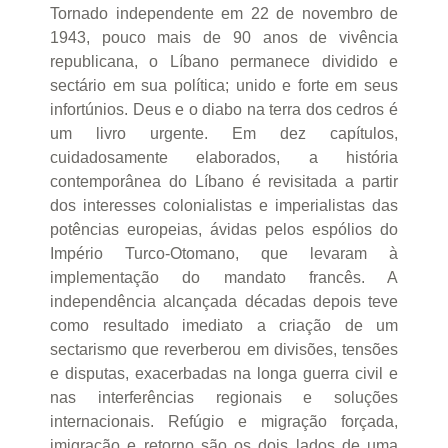
Tornado independente em 22 de novembro de
1943, pouco mais de 90 anos de vivência
republicana, o Líbano permanece dividido e
sectário em sua política; unido e forte em seus
infortúnios. Deus e o diabo na terra dos cedros é
um livro urgente. Em dez capítulos,
cuidadosamente elaborados, a história
contemporânea do Líbano é revisitada a partir
dos interesses colonialistas e imperialistas das
potências europeias, ávidas pelos espólios do
Império Turco-Otomano, que levaram à
implementação do mandato francês. A
independência alcançada décadas depois teve
como resultado imediato a criação de um
sectarismo que reverberou em divisões, tensões
e disputas, exacerbadas na longa guerra civil e
nas interferências regionais e soluções
internacionais. Refúgio e migração forçada,
imigração e retorno são os dois lados de uma