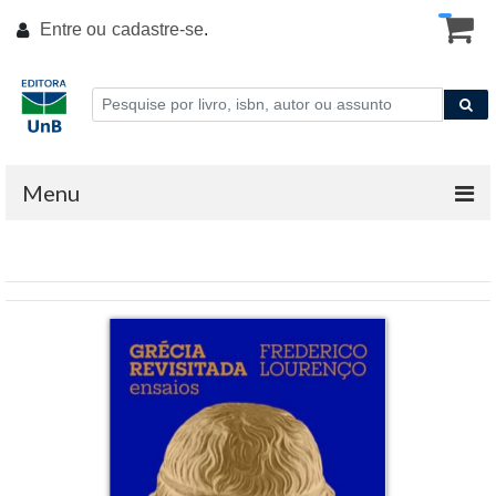
Entre ou
cadastre-se
.
Menu