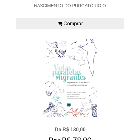
NASCIMENTO DO PURGATORIO,O
Comprar
De R$ 130,00
Por R$ 78,00