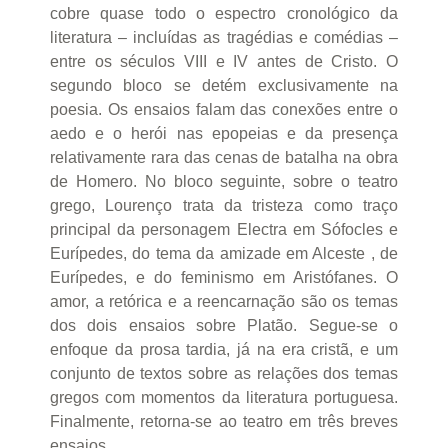
cobre quase todo o espectro cronológico da
literatura – incluídas as tragédias e comédias –
entre os séculos VIII e IV antes de Cristo. O
segundo bloco se detém exclusivamente na
poesia. Os ensaios falam das conexões entre o
aedo e o herói nas epopeias e da presença
relativamente rara das cenas de batalha na obra
de Homero. No bloco seguinte, sobre o teatro
grego, Lourenço trata da tristeza como traço
principal da personagem Electra em Sófocles e
Eurípedes, do tema da amizade em Alceste , de
Eurípedes, e do feminismo em Aristófanes. O
amor, a retórica e a reencarnação são os temas
dos dois ensaios sobre Platão. Segue-se o
enfoque da prosa tardia, já na era cristã, e um
conjunto de textos sobre as relações dos temas
gregos com momentos da literatura portuguesa.
Finalmente, retorna-se ao teatro em três breves
ensaios.