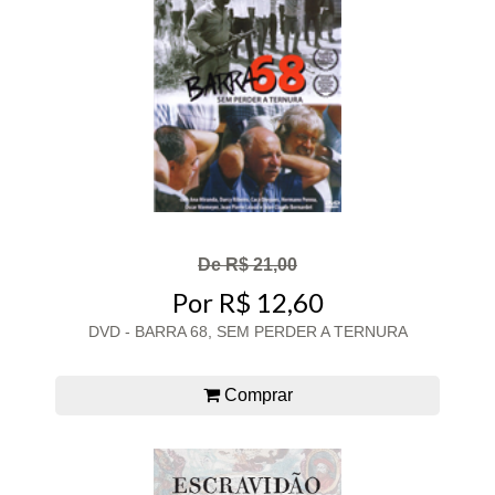
De R$ 21,00
Por R$ 12,60
DVD - BARRA 68, SEM PERDER A TERNURA
Comprar