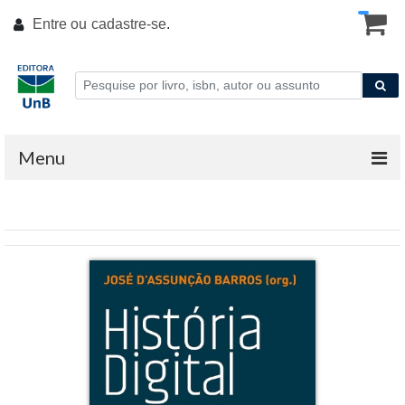
Entre ou
cadastre-se
.
Menu