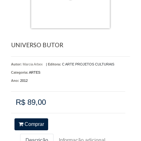
UNIVERSO BUTOR
Autor:
Marcia Arbex
|
Editora:
C ARTE PROJETOS CULTURAIS
Categoria:
ARTES
Ano:
2012
R$ 89,00
Comprar
Descrição
Informação adicional