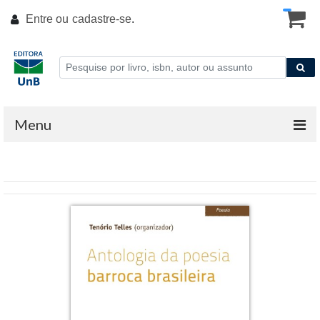
Entre ou
cadastre-se
.
Menu