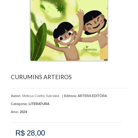
CURUMINS ARTEIROS
Autor:
Melissa Coelho Xakriabá
|
Editora:
ARTERA EDITORA
Categoria:
LITERATURA
Ano:
2024
R$ 28,00