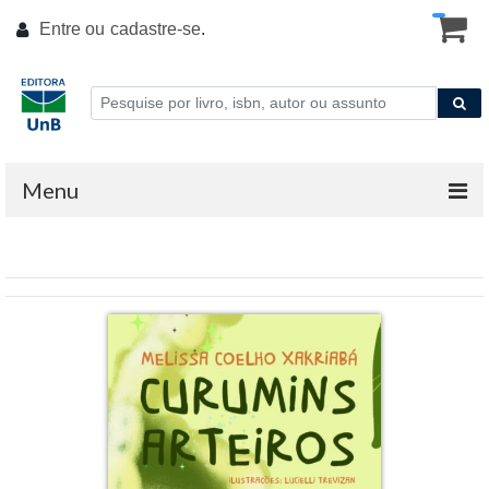
Entre ou
cadastre-se
.
Menu