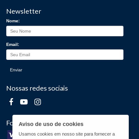
Newsletter
Nome:
Email:
Enviar
Nossas redes sociais
Formas de Pagamento
Aviso de uso de cookies
Usamos cookies em nosso site para fornecer a