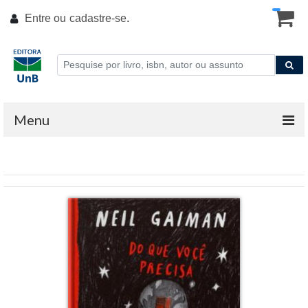
Entre ou
cadastre-se
.
Menu