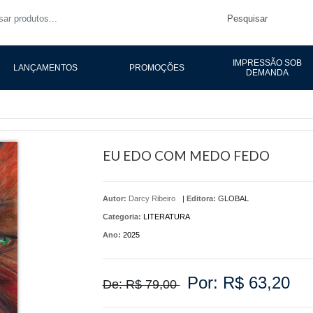
Pesquisar
IMPRESSÃO SOB
LANÇAMENTOS
PROMOÇÕES
DEMANDA
EU EDO COM MEDO FEDO
Autor:
Darcy Ribeiro
|
Editora:
GLOBAL
Categoria:
LITERATURA
Ano:
2025
Por: R$ 63,20
De: R$ 79,00