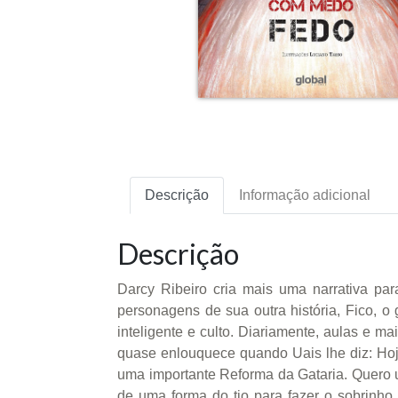
Descrição
Informação adicional
Descrição
Darcy Ribeiro cria mais uma narrativa para
personagens de sua outra história, Fico, o
inteligente e culto. Diariamente, aulas e m
quase enlouquece quando Uais lhe diz: Hoje 
uma importante Reforma da Gataria. Quero 
de uma forma do tio para fazer o sobrinho