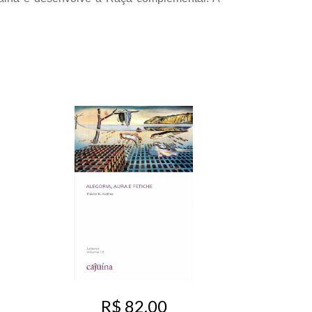
R$ 82,00