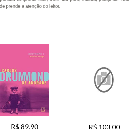
de prende a atenção do leitor.
R$ 89,90
R$ 103,00