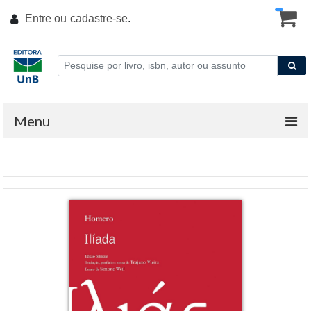
Entre ou
cadastre-se
.
Menu