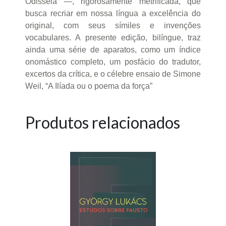
Odisseia —, rigorosamente metrificada, que
busca recriar em nossa língua a excelência do
original, com seus símiles e invenções
vocabulares. A presente edição, bilíngue, traz
ainda uma série de aparatos, como um índice
onomástico completo, um posfácio do tradutor,
excertos da crítica, e o célebre ensaio de Simone
Weil, “A Ilíada ou o poema da força”
Produtos relacionados