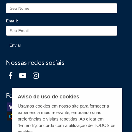
Email:
Enviar
Nossas redes sociais
Formas de Pagamento
Aviso de uso de cookies
Usamos cookies em nosso site para fornecer a
experiência mais relevante,lembrando suas
preferências e visitas repetidas. Ao clicar em
“Entendi”,concorda com a utilização de TODOS os
cookies.