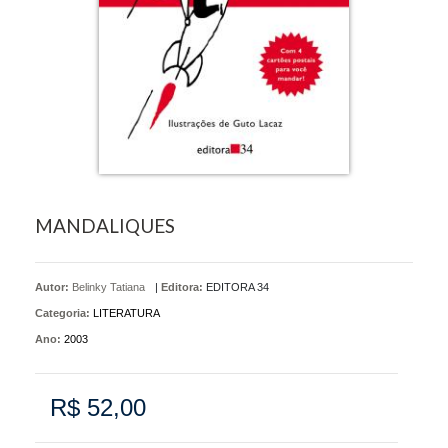
MANDALIQUES
Autor:
Belinky Tatiana
|
Editora:
EDITORA 34
Categoria:
LITERATURA
Ano:
2003
R$ 52,00