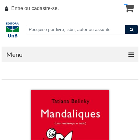
Entre ou
cadastre-se
.
Menu