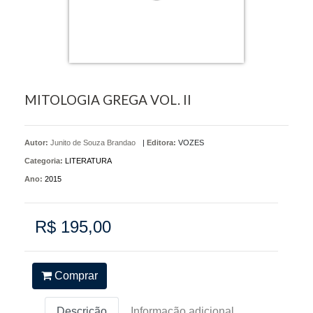
MITOLOGIA GREGA VOL. II
Autor:
Junito de Souza Brandao
|
Editora:
VOZES
Categoria:
LITERATURA
Ano:
2015
R$ 195,00
Comprar
Descrição
Informação adicional