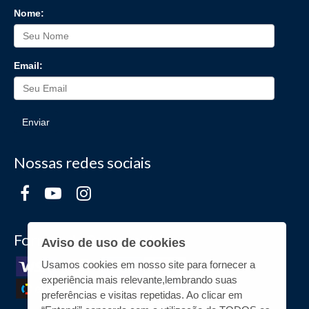
Nome:
Email:
Enviar
Nossas redes sociais
Formas de Pagamento
Aviso de uso de cookies
Usamos cookies em nosso site para fornecer a
experiência mais relevante,lembrando suas
preferências e visitas repetidas. Ao clicar em