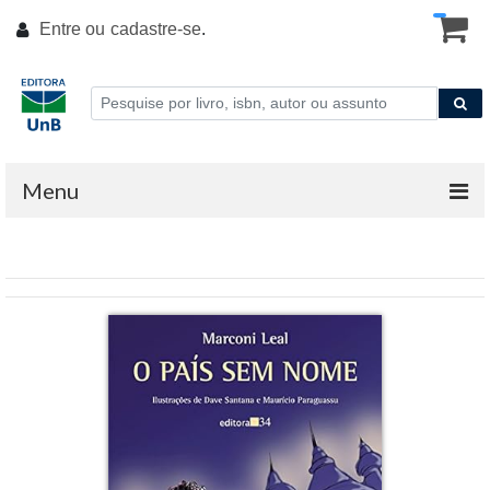
Entre ou
cadastre-se
.
Menu