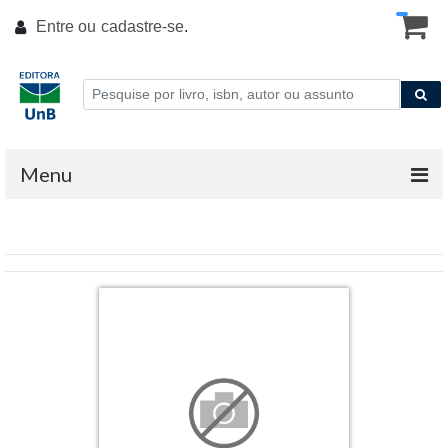
Entre ou
cadastre-se
.
Menu