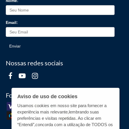
Nome:
Email:
Enviar
Nossas redes sociais
Formas de Pagamento
Aviso de uso de cookies
Usamos cookies em nosso site para fornecer a
experiência mais relevante,lembrando suas
preferências e visitas repetidas. Ao clicar em
“Entendi”,concorda com a utilização de TODOS os