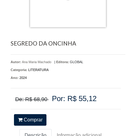
SEGREDO DA ONCINHA
Autor:
Ana Maria Machado
|
Editora:
GLOBAL
Categoria:
LITERATURA
Ano:
2024
Por: R$ 55,12
De: R$ 68,90
Comprar
Descrição
Informação adicional