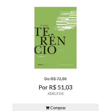
De R$ 72,90
Por R$ 51,03
ADELFOS
Comprar