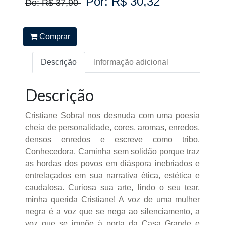
Por: R$ 30,32
De: R$ 37,90
Comprar
Descrição
Informação adicional
Descrição
Cristiane Sobral nos desnuda com uma poesia
cheia de personalidade, cores, aromas, enredos,
densos enredos e escreve como tribo.
Conhecedora. Caminha sem solidão porque traz
as hordas dos povos em diáspora inebriados e
entrelaçados em sua narrativa ética, estética e
caudalosa. Curiosa sua arte, lindo o seu tear,
minha querida Cristiane! A voz de uma mulher
negra é a voz que se nega ao silenciamento, a
voz que se impõe à porta da Casa Grande e