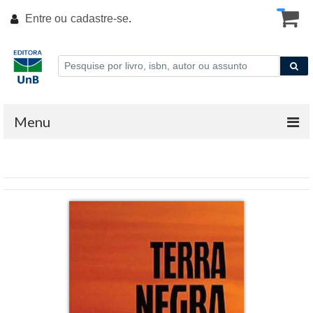
Entre ou
cadastre-se
.
Menu