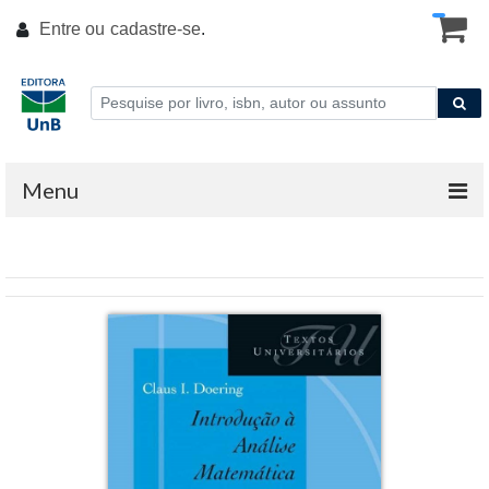
Entre ou
cadastre-se
.
Menu