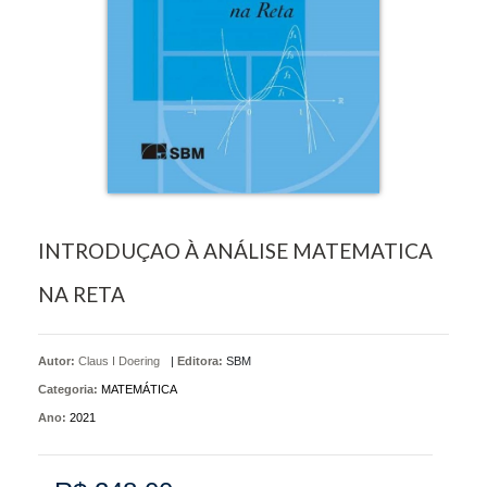
INTRODUÇAO À ANÁLISE MATEMATICA
NA RETA
Autor:
Claus I Doering
|
Editora:
SBM
Categoria:
MATEMÁTICA
Ano:
2021