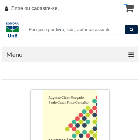
Entre ou
cadastre-se
.
Menu