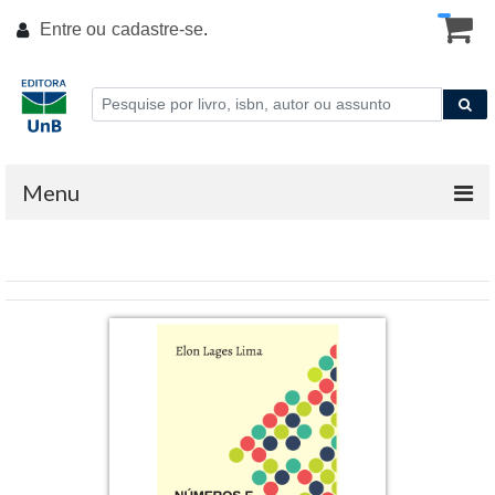
Entre ou
cadastre-se
.
Menu