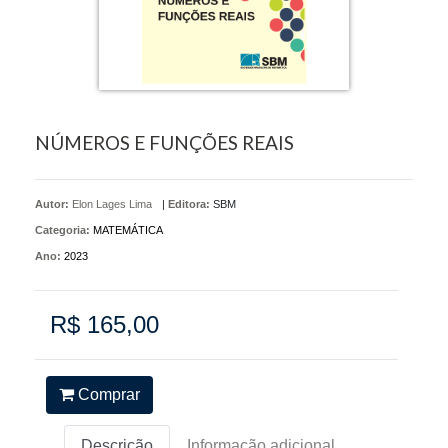
NÚMEROS E FUNÇÕES REAIS
Autor:
Elon Lages Lima
|
Editora:
SBM
Categoria:
MATEMÁTICA
Ano:
2023
R$ 165,00
Comprar
Descrição
Informação adicional