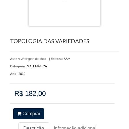
TOPOLOGIA DAS VARIEDADES
Autor:
Welington de Melo
|
Editora:
SBM
Categoria:
MATEMÁTICA
Ano:
2019
R$ 182,00
Comprar
Descrição
Informação adicional