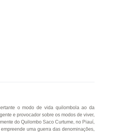
certante o modo de vida quilombola ao da
rgente e provocador sobre os modos de viver,
ficamente do Quilombo Saco Curtume, no Piauí,
 e empreende uma guerra das denominações,