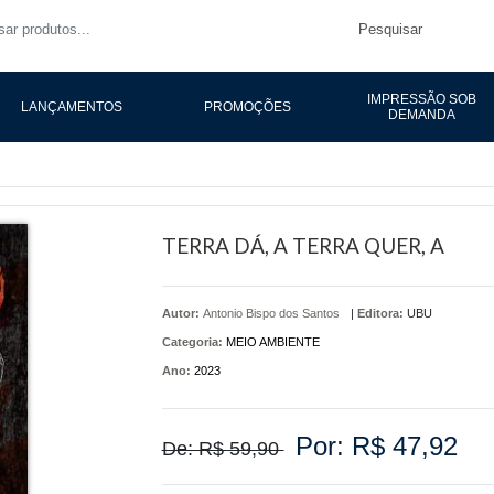
Pesquisar
IMPRESSÃO SOB
LANÇAMENTOS
PROMOÇÕES
DEMANDA
TERRA DÁ, A TERRA QUER, A
Autor:
Antonio Bispo dos Santos
|
Editora:
UBU
Categoria:
MEIO AMBIENTE
Ano:
2023
Por: R$ 47,92
De: R$ 59,90