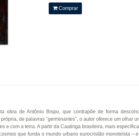
Comprar
sta obra de Antônio Bispo, que contrapõe de forma descon
rópria, de palavras "germinantes", o autor oferece um olhar u
es e com a terra. A partir da Caatinga brasileira, mais especi
cosmos que funda o mundo urbano eurocristão monoteísta –