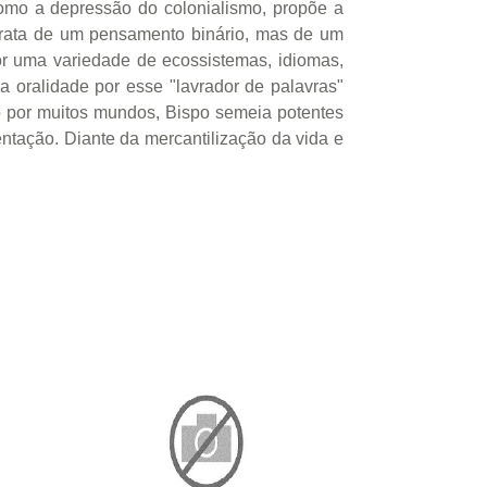
omo a depressão do colonialismo, propõe a
trata de um pensamento binário, mas de um
or uma variedade de ecossistemas, idiomas,
la oralidade por esse "lavrador de palavras"
do por muitos mundos, Bispo semeia potentes
entação. Diante da mercantilização da vida e