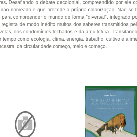
res. Desafiando o debate decolonial, compreendido por ele c
 não nomeado e que precede a própria colonização. Não se 
o" para compreender o mundo de forma "diversal", integrado p
r" registra de modo inédito muitos dos saberes transmitidos pe
velas, dos condomínios fechados e da arquitetura. Transitan
 tempo como ecologia, clima, energia, trabalho, cultivo e alim
ancestral da circularidade começo, meio e começo.