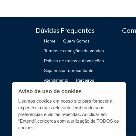
Dúvidas Frequentes
Com
Home
Quem Somos
Termos e condições de vendas
Política de trocas e devoluções
Seja nosso representante
Atendimento
Parceiros
Como Publicar
Aviso de uso de cookies
Usamos cookies em nosso site para fornecer a
experiência mais relevante,lembrando suas
preferências e visitas repetidas. Ao clicar em
“Entendi”,concorda com a utilização de TODOS os
cookies.