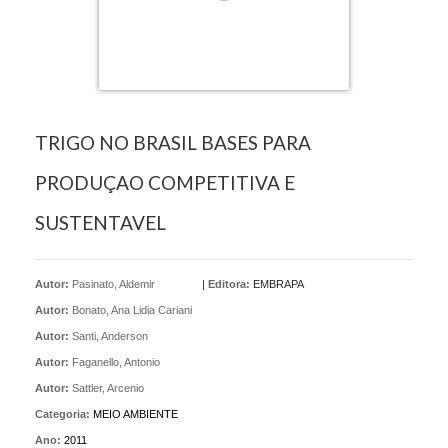
TRIGO NO BRASIL BASES PARA
PRODUÇAO COMPETITIVA E
SUSTENTAVEL
Autor:
Pasinato, Aldemir
|
Editora:
EMBRAPA
Autor:
Bonato, Ana Lidia Cariani
Autor:
Santi, Anderson
Autor:
Faganello, Antonio
Autor:
Sattler, Arcenio
Categoria:
MEIO AMBIENTE
Ano:
2011