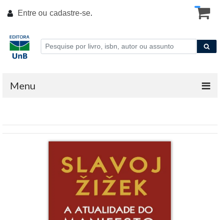
Entre ou
cadastre-se
.
Menu