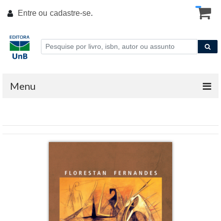
Entre ou
cadastre-se
.
Menu