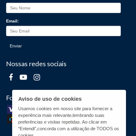
Email:
Enviar
Nossas redes sociais
Formas de Pagamento
Aviso de uso de cookies
Usamos cookies em nosso site para fornecer a
experiência mais relevante,lembrando suas
preferências e visitas repetidas. Ao clicar em
“Entendi”,concorda com a utilização de TODOS os
cookies.