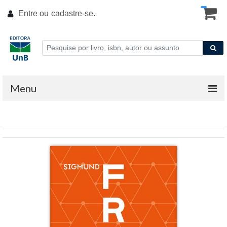
Entre ou
cadastre-se
.
Menu