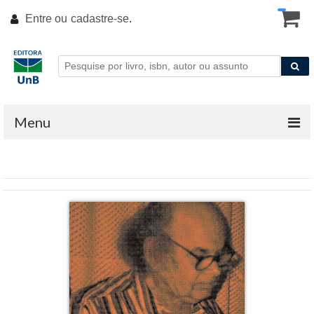
Entre ou
cadastre-se
.
Menu