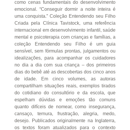
como cenas fundamentais do desenvolvimento
emocional. “Conseguir dormir a noite inteira é
uma conquista.” Coleção Entendendo seu Filho
Criada pela Clínica Tavistock, uma referência
internacional em desenvolvimento infantil, saúde
mental e psicoterapia com crianças e famílias, a
coleção Entendendo seu Filho é um guia
sensível, sem fórmulas prontas, julgamentos ou
idealizações, para acompanhar os cuidadores
no dia a dia com sua criança – dos primeiros
dias do bebê até as descobertas dos cinco anos
de idade. Em cinco volumes, as autoras
compartilham situações reais, exemplos tirados
do cotidiano do consultório e da escola, que
espelham dúvidas e emoções tão comuns
quanto difíceis de nomear, como insegurança,
cansaço, ternura, frustração, alegria, medo,
desejo. Publicados originalmente na Inglaterra,
os textos foram atualizados para o contexto