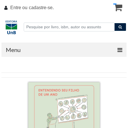
Entre ou
cadastre-se
.
Menu