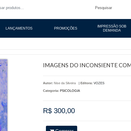
Pesquisar
IMPRESSÃO SOB
LANÇAMENTOS
PROMOÇÕES
DEMANDA
IMAGENS DO INCONSIENTE COM
Autor:
Nise da Silveira
|
Editora:
VOZES
Categoria:
PSICOLOGIA
R$ 300,00