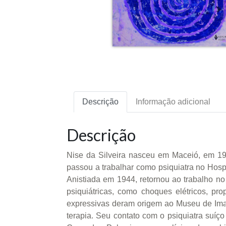
Descrição
Informação adicional
Descrição
Nise da Silveira nasceu em Maceió, em 19
passou a trabalhar como psiquiatra no Hospi
Anistiada em 1944, retornou ao trabalho no
psiquiátricas, como choques elétricos, p
expressivas deram origem ao Museu de Imag
terapia. Seu contato com o psiquiatra suíç