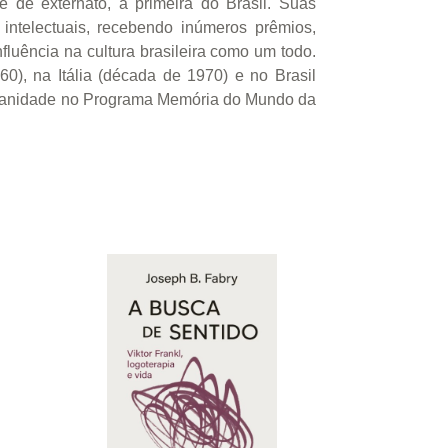
e de externato, a primeira do Brasil. Suas
intelectuais, recebendo inúmeros prêmios,
fluência na cultura brasileira como um todo.
0), na Itália (década de 1970) e no Brasil
umanidade no Programa Memória do Mundo da