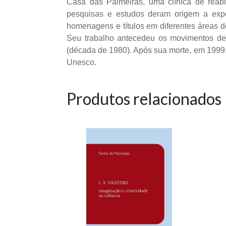
Casa das Palmeiras, uma clínica de reabil
pesquisas e estudos deram origem a expos
homenagens e títulos em diferentes áreas do
Seu trabalho antecedeu os movimentos de r
(década de 1980). Após sua morte, em 199
Unesco.
Produtos relacionados