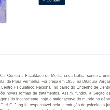
Comprar
05. Cursou a Faculdade de Medicina da Bahia, sendo a únic
tal da Praia Vermelha. Foi presa em 1936, na Ditadura Vargas
 Centro Psiquiátrico Nacional, no bairro do Engenho de Dent
ropôs novas formas de tratamentos. Assim, fundou a Seção de
ens do Inconsciente, hoje o maior acervo do mundo no gênero
o Carl G. Jung foi responsável pela introdução da psicologia 