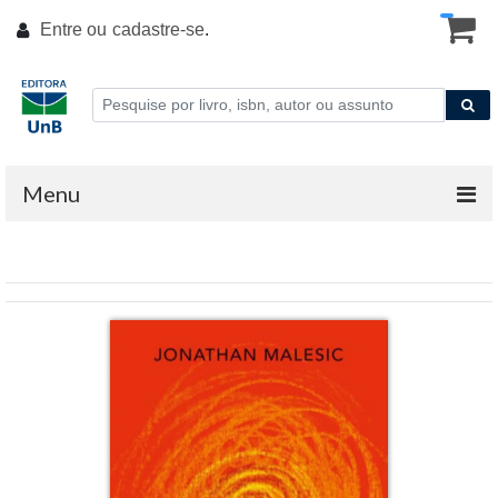
Entre ou
cadastre-se
.
Menu