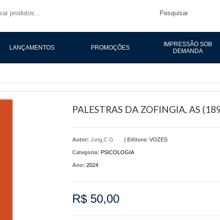
Pesquisar
IMPRESSÃO SOB
LANÇAMENTOS
PROMOÇÕES
DEMANDA
PALESTRAS DA ZOFINGIA, AS (18
Autor:
Jung,C G
|
Editora:
VOZES
Categoria:
PSICOLOGIA
Ano:
2024
R$ 50,00