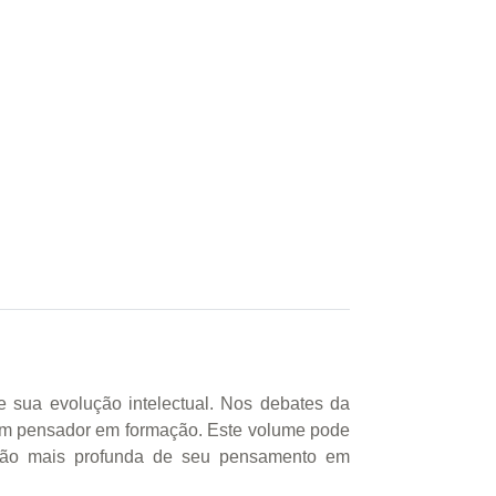
 e sua evolução intelectual. Nos debates da
jovem pensador em formação. Este volume pode
são mais profunda de seu pensamento em