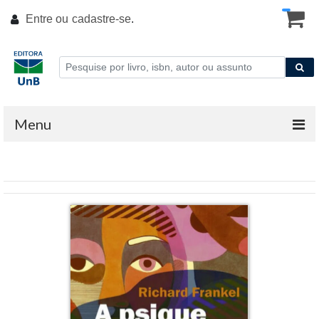
Entre ou
cadastre-se
.
Menu