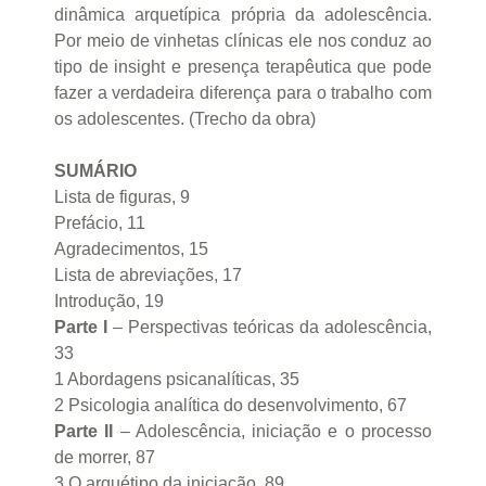
dinâmica arquetípica própria da adolescência.
Por meio de vinhetas clínicas ele nos conduz ao
tipo de insight e presença terapêutica que pode
fazer a verdadeira diferença para o trabalho com
os adolescentes. (Trecho da obra)
SUMÁRIO
Lista de figuras, 9
Prefácio, 11
Agradecimentos, 15
Lista de abreviações, 17
Introdução, 19
Parte I
– Perspectivas teóricas da adolescência,
33
1 Abordagens psicanalíticas, 35
2 Psicologia analítica do desenvolvimento, 67
Parte II
– Adolescência, iniciação e o processo
de morrer, 87
3 O arquétipo da iniciação, 89