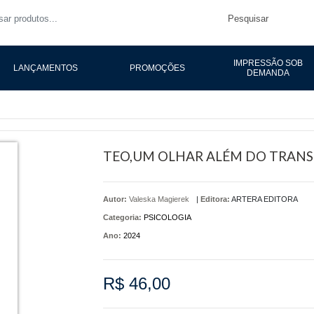
Pesquisar
IMPRESSÃO SOB
LANÇAMENTOS
PROMOÇÕES
DEMANDA
TEO,UM OLHAR ALÉM DO TRANS
Autor:
Valeska Magierek
|
Editora:
ARTERA EDITORA
Categoria:
PSICOLOGIA
Ano:
2024
R$ 46,00