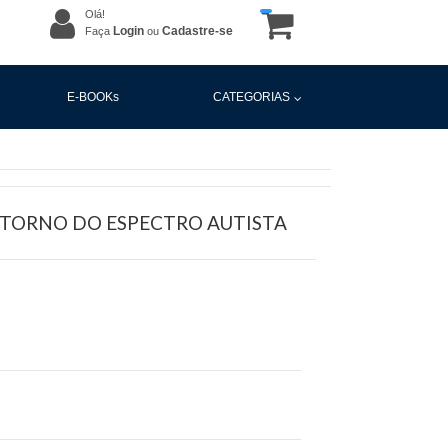
Olá!
Login
Cadastre-se
Faça
ou
E-BOOKs
CATEGORIAS
TORNO DO ESPECTRO AUTISTA