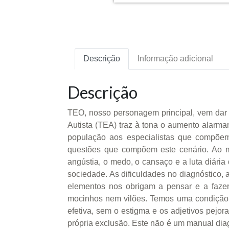
Descrição
Informação adicional
Descrição
TEO, nosso personagem principal, vem dar v
Autista (TEA) traz à tona o aumento alarman
população aos especialistas que compõem a
questões que compõem este cenário. Ao 
angústia, o medo, o cansaço e a luta diária
sociedade. As dificuldades no diagnóstico, 
elementos nos obrigam a pensar e a fazer
mocinhos nem vilões. Temos uma condição d
efetiva, sem o estigma e os adjetivos pejo
própria exclusão. Este não é um manual dia