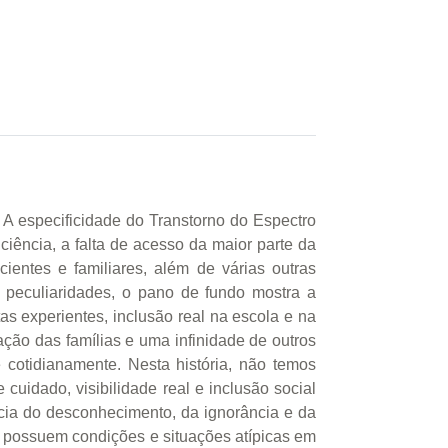
 A especificidade do Transtorno do Espectro
ciência, a falta de acesso da maior parte da
ientes e familiares, além de várias outras
eculiaridades, o pano de fundo mostra a
as experientes, inclusão real na escola e na
ação das famílias e uma infinidade de outros
cotidianamente. Nesta história, não temos
idado, visibilidade real e inclusão social
ncia do desconhecimento, da ignorância e da
e possuem condições e situações atípicas em