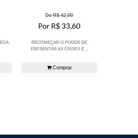
De R$ 42,00
Por R$ 33,60
REGA
RECOMEÇAR O PODER DE
ENFRENTAR AS CRISES E...
Comprar