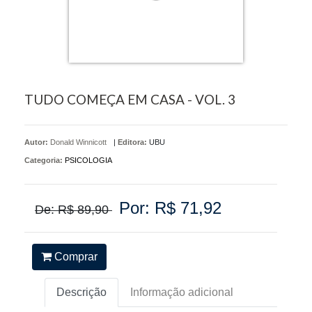
TUDO COMEÇA EM CASA - VOL. 3
Autor:
Donald Winnicott
|
Editora:
UBU
Categoria:
PSICOLOGIA
Por: R$ 71,92
De: R$ 89,90
Comprar
Descrição
Informação adicional