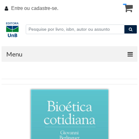
Entre ou
cadastre-se
.
Menu