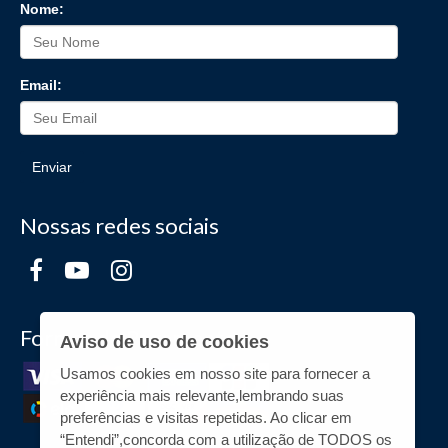
Nome:
Email:
Enviar
Nossas redes sociais
Formas de Pagamento
Aviso de uso de cookies
Usamos cookies em nosso site para fornecer a
experiência mais relevante,lembrando suas
preferências e visitas repetidas. Ao clicar em
“Entendi”,concorda com a utilização de TODOS os