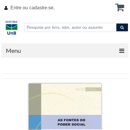
Entre ou
cadastre-se
.
Menu