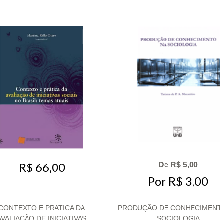
R$ 66,00
De R$ 5,00
Por R$ 3,00
CONTEXTO E PRATICA DA
PRODUÇÃO DE CONHECIMEN
AVALIAÇÃO DE INICIATIVAS
SOCIOLOGIA