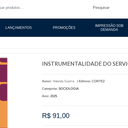
Pesquisar
IMPRESSÃO SOB
LANÇAMENTOS
PROMOÇÕES
DEMANDA
INSTRUMENTALIDADE DO SERVIÇ
Autor:
Yolanda Guerra
|
Editora:
CORTEZ
Categoria:
SOCIOLOGIA
Ano:
2025
R$ 91,00