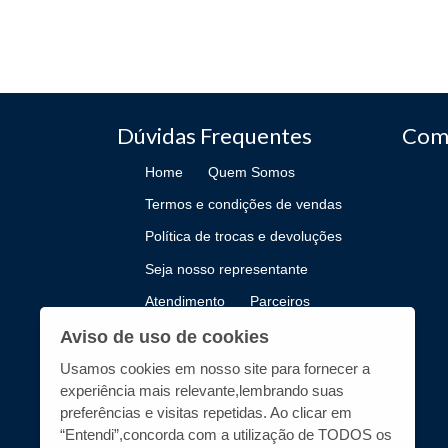
Dúvidas Frequentes
Com
Home
Quem Somos
Termos e condições de vendas
Política de trocas e devoluções
Seja nosso representante
Atendimento
Parceiros
Como Publicar
Aviso de uso de cookies
Usamos cookies em nosso site para fornecer a
experiência mais relevante,lembrando suas
preferências e visitas repetidas. Ao clicar em
“Entendi”,concorda com a utilização de TODOS os