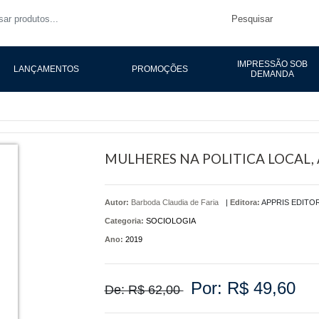
Pesquisar
IMPRESSÃO SOB
LANÇAMENTOS
PROMOÇÕES
DEMANDA
MULHERES NA POLITICA LOCAL, 
Autor:
Barboda Claudia de Faria
|
Editora:
APPRIS EDITO
Categoria:
SOCIOLOGIA
Ano:
2019
Por: R$ 49,60
De: R$ 62,00