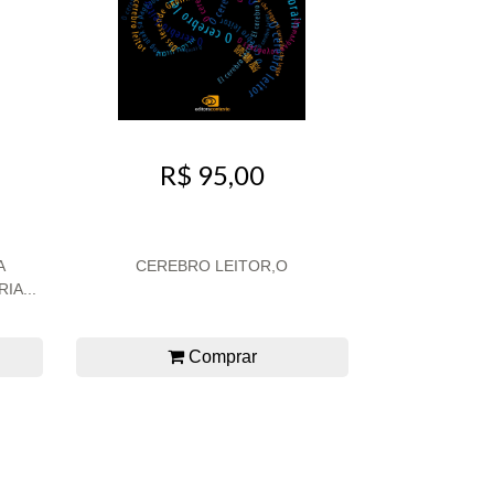
R$ 95,00
A
CEREBRO LEITOR,O
IA...
Comprar