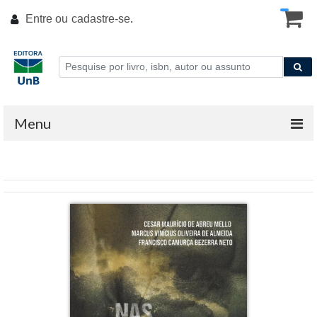
Entre ou
cadastre-se
.
Menu