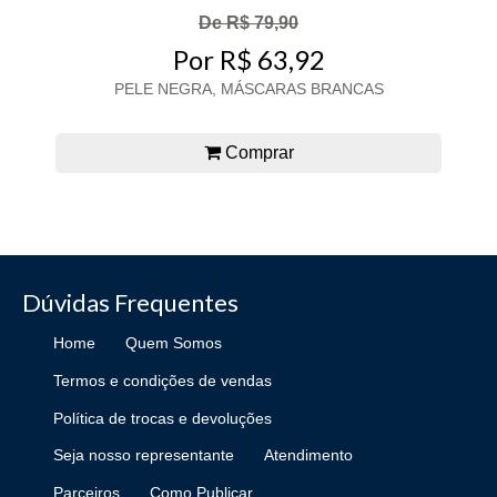
De R$ 79,90
Por R$ 63,92
PELE NEGRA, MÁSCARAS BRANCAS
Comprar
Dúvidas Frequentes
Home
Quem Somos
Termos e condições de vendas
Política de trocas e devoluções
Seja nosso representante
Atendimento
Parceiros
Como Publicar